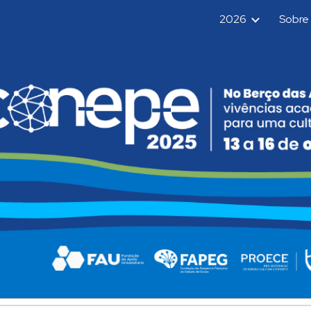
2026
Sobre
ip to main content
Skip to navigat