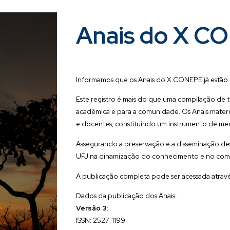
Anais do X C
Informamos que os Anais do X CONEPE já estão d
Este registro é mais do que uma compilação de 
acadêmica e para a comunidade. Os Anais materi
e docentes, constituindo um instrumento de memór
Assegurando a preservação e a disseminação de
UFJ na dinamização do conhecimento e no com
A publicação completa pode ser acessada atravé
Dados da p
ublicação dos Anais:
Versão
3
:
ISSN: 2527-1199