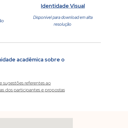
Identidade Visual
Disponível para download em alta
ão
resolução
nidade acadêmica sobre o
e sugestões referentes ao
as dos participantes e propostas