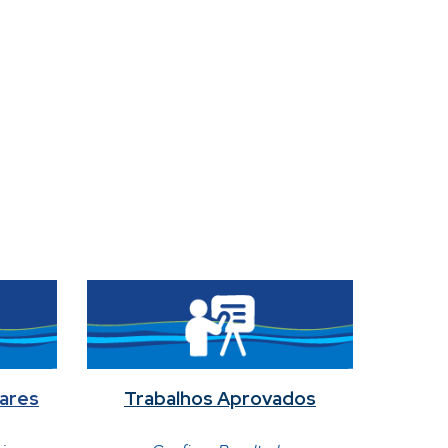
ares
Trabalhos Aprovados