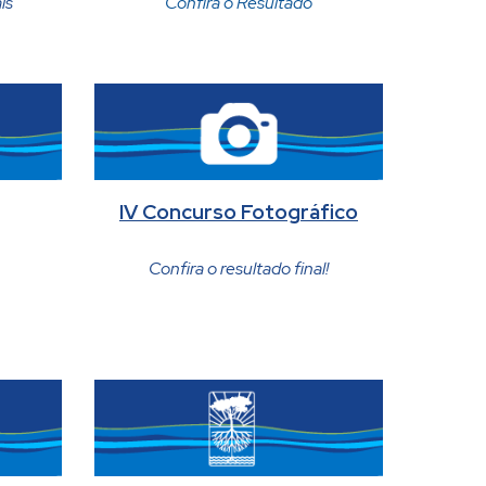
is
Confira o Resultado
IV Concurso Fotográfico
Confira o resultado final!