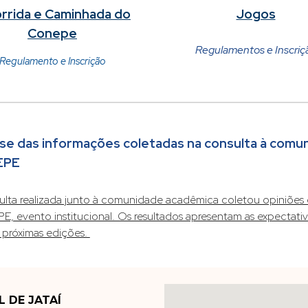
Corrida e Caminhada do
Jogos
Conepe
Regulamentos e Inscriç
Regulamento e Inscrição
se das informações coletadas na consulta à comu
EPE
ulta realizada junto à comunidade acadêmica coletou opiniões 
, evento institucional. Os resultados apresentam as expectativ
s próximas edições.
L DE JATAÍ