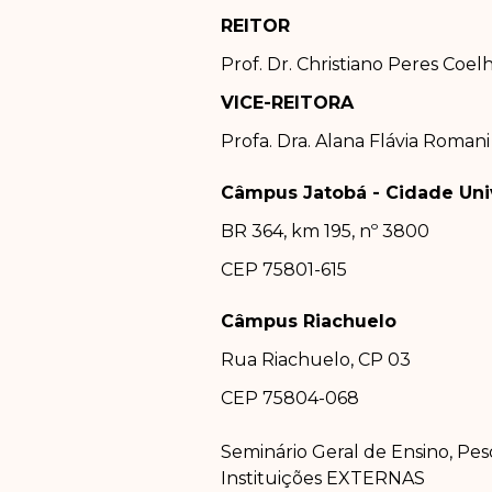
REITOR
Prof. Dr.
Christiano Peres Coel
VICE-REITORA
Profa. Dra.
Alana Flávia Romani
Câmpus Jatobá - Cidade Univ
BR 364, km 195, nº 3800
CEP 75801-615
Câmpus Riachuelo
Rua Riachuelo, CP 03
CEP 75804-0
68
Seminário Geral de Ensino, Pes
Instituições EXTERNAS