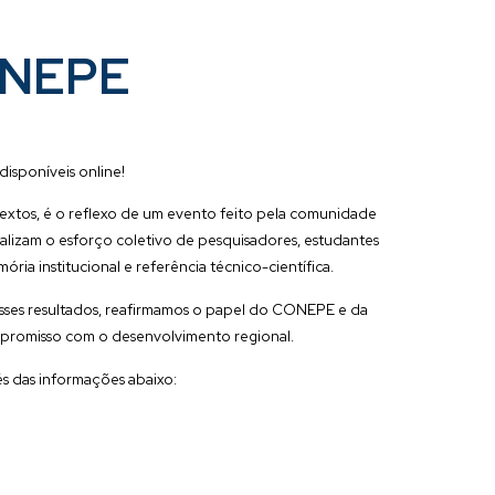
ONEPE
isponíveis online!
textos, é o reflexo de um evento feito pela comunidade
alizam o esforço coletivo de pesquisadores, estudantes
ia institucional e referência técnico-científica.
sses resultados, reafirmamos o papel do CONEPE e da
promisso com o desenvolvimento regional.
s das informações abaixo: