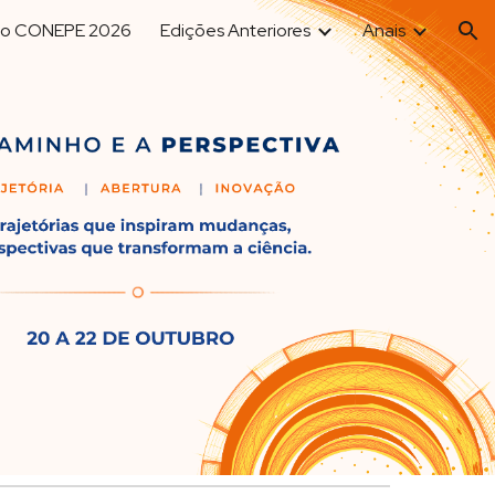
 o CONEPE 2026
Edições Anteriores
Anais
ion