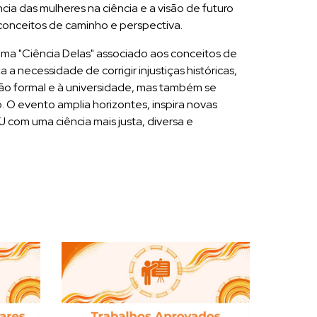
cia das mulheres na ciência e a visão de futuro
conceitos de caminho e perspectiva.
ema "Ciência Delas" associado aos conceitos de
a necessidade de corrigir injustiças históricas,
ão formal e à universidade, mas também se
O evento amplia horizontes, inspira novas
 com uma ciência mais justa, diversa e