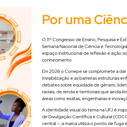
Por uma Ciênc
O 11º Congresso de Ensino, Pesquisa e Ex
Semana Nacional de Ciência e Tecnologia
espaço institucional de reflexão e ação 
conhecimento.
Em 2026 o Conepe se compromete a dar vi
invisibilização e as barreiras estruturais 
debates sobre equidade de gênero, lide
raciais, de renda e territoriais que ainda 
áreas como exatas, engenharias e inovaç
A identidade visual do tema na UFJ é ins
de Divulgação Científica e Cultural (CDC
central –, a marca utiliza o ponto de fuga