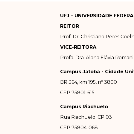
UFJ - UNIVERSIDADE FEDERA
REITOR
Prof. Dr.
Christiano Peres Coel
VICE-REITORA
Profa. Dra.
Alana Flávia Romani
Câmpus Jatobá - Cidade Univ
BR 364, km 195, nº 3800
CEP 75801-615
Câmpus Riachuelo
Rua Riachuelo, CP 03
CEP 75804-0
68