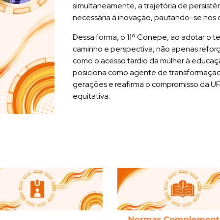
simultaneamente, a trajetória de persistên
necessária à inovação, pautando-se nos 
Dessa forma, o 11º Conepe, ao adotar o t
caminho e perspectiva, não apenas reforça 
como o acesso tardio da mulher à educaç
posiciona como agente de transformação. 
gerações e reafirma o compromisso da UFJ
equitativa.