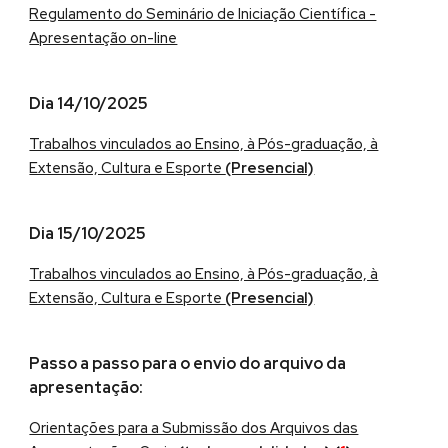
Regulamento do Seminário de Iniciação Científica -
Apresentação on-line
Dia 1
4
/10/2025
Trabalhos vinculados ao Ensino, à Pós-graduação, à
Extensão, Cultura e Esporte
(Presencial)
Dia 1
5
/10/2025
Trabalhos vinculados ao Ensino, à Pós-graduação, à
Extensão, Cultura e Esporte
(Presencial)
Passo a passo para o envio do arquivo da
apresentação:
Orientações para a Submissão dos Arquivos das