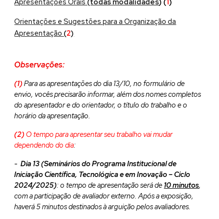
Apresentações Orais
(todas modalidades
) (
1
)
Orientações e Sugestões para a Organização da
Apresentação
(
2
)
Observações:
(1)
Para as apresentações do dia 13/10, no formulário de
envio, vocês precisarão informar, além dos nomes completos
do apresentador e do orientador, o título do trabalho e o
horário da apresentação.
(2)
O tempo para apresentar seu trabalho vai mudar
dependendo do dia
:
-
Dia 13 (Seminários do Programa Institucional de
Iniciação Científica, Tecnológica e em Inovação – Ciclo
2024/2025)
: o tempo de apresentação será de
10 minutos
,
com a participação de avaliador externo. Após a exposição,
haverá 5 minutos destinados à arguição pelos avaliadores.