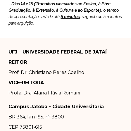
-
Dias 14 e 15
(Trabalhos vinculados ao Ensino, à Pós-
Graduação, à Extensão, à Cultura e ao Esporte)
: o tempo
de apresentação será de até
5 minutos
, seguido de 5 minutos
para arguição.
UFJ - UNIVERSIDADE FEDERAL DE JATAÍ
REITOR
Prof. Dr.
Christiano Peres Coelho
VICE-REITORA
Profa. Dra.
Alana Flávia Romani
Câmpus Jatobá - Cidade Universitária
BR 364, km 195, nº 3800
CEP 75801-615