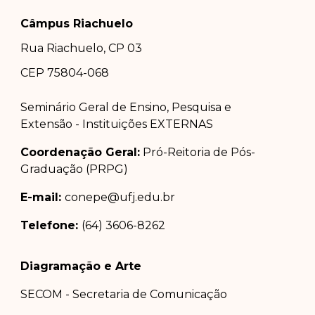
Câmpus Riachuelo
Rua Riachuelo, CP 03
CEP 75804-0
68
Seminário Geral de Ensino, Pesquisa e
Extensão - Instituições EXTERNAS
Coordenação Geral:
Pró-Reitoria de Pós-
Graduação (PRPG)
E-mail:
conepe@ufj.edu.br
Telefone:
(64) 3606-8262
Diagramação e Arte
SECOM - Secretaria de Comunicação