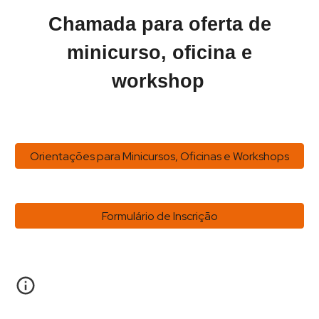
Chamada para oferta de
minicurso, oficina e
workshop
Orientações para Minicursos, Oficinas e Workshops
Formulário de Inscrição