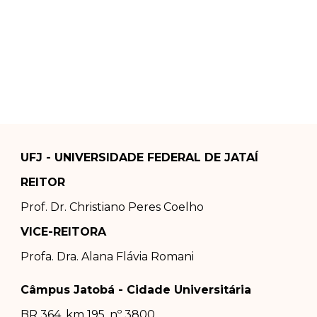
UFJ - UNIVERSIDADE FEDERAL DE JATAÍ
REITOR
Prof. Dr.
Christiano Peres Coelho
VICE-REITORA
Profa. Dra.
Alana Flávia Romani
Câmpus Jatobá - Cidade Universitária
BR 364, km 195, nº 3800