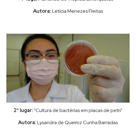
Autora:
Letícia Menezes Freitas
2° lugar:
"Cultura de bactérias em placas de petri"
Autora:
Lysandra de Queiroz Cunha Barradas