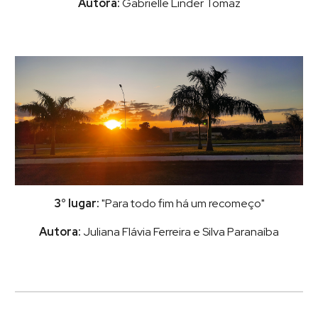
Autora:
Gabrielle Linder Tomaz
3° lugar:
"Para todo fim há um recomeço"
Autora:
Juliana Flávia Ferreira e Silva Paranaíba