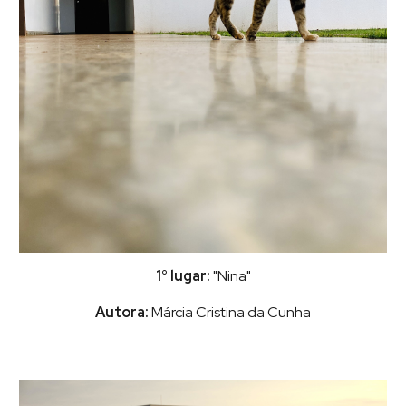
1° lugar:
"Nina"
Autora:
Márcia Cristina da Cunha