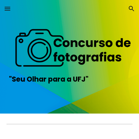
Skip to main content
Skip to navigation
"Seu
Olhar
para a
UFJ"