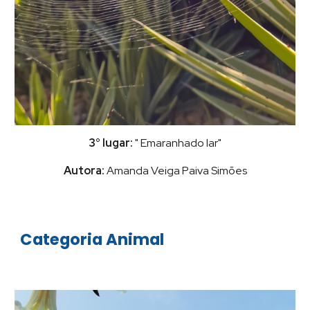
3° lugar:
" Emaranhado lar"
Autora:
Amanda Veiga Paiva Simões
Categoria Animal