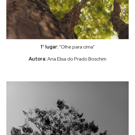
1° lugar:
"Olhe para cima"
Autora:
Ana Elisa do Prado Boschim