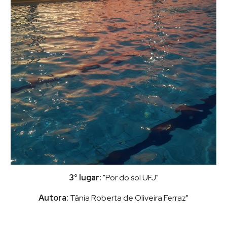
3° lugar:
"Por do sol UFJ"
Autora:
Tânia Roberta de Oliveira Ferraz"