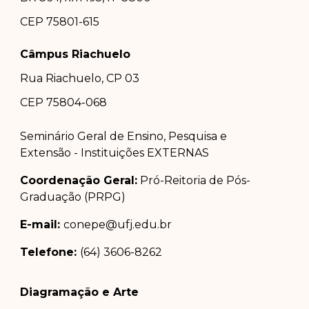
CEP 75801-615
Câmpus Riachuelo
Rua Riachuelo, CP 03
CEP 75804-0
68
Seminário Geral de Ensino, Pesquisa e
Extensão - Instituições EXTERNAS
Coordenação Geral:
Pró-Reitoria de Pós-
Graduação (PRPG)
E-mail:
conepe@ufj.edu.br
Telefone:
(64) 3606-8262
Diagramação e Arte