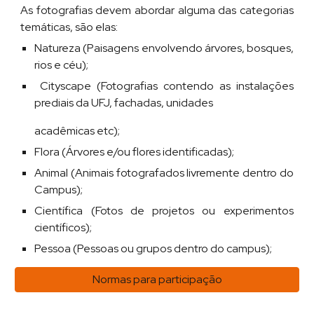
As fotografias devem abordar alguma das categorias
temáticas, são elas:
Natureza (Paisagens envolvendo árvores, bosques,
rios e céu);
Cityscape (Fotografias contendo as instalações
prediais da UFJ, fachadas, unidades
acadêmicas etc);
Flora (Árvores e/ou flores identificadas);
Animal (Animais fotografados livremente dentro do
Campus);
Científica (Fotos de projetos ou experimentos
científicos);
Pessoa (Pessoas ou grupos dentro do campus);
Normas para participação