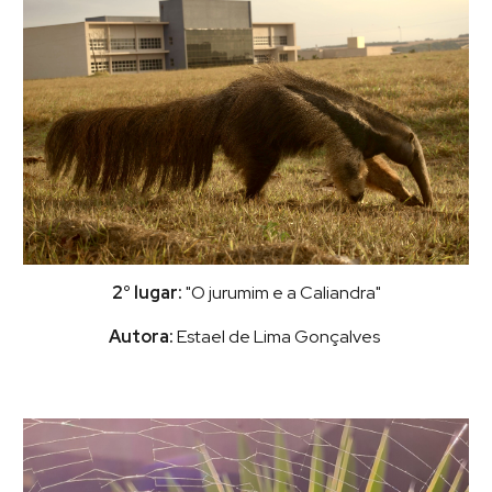
2° lugar:
"O jurumim e a Caliandra"
Autora:
Estael de Lima Gonçalves