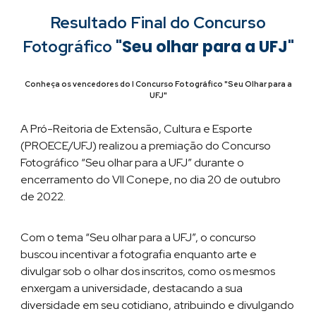
Resultado Final do Concurso
"Seu olhar para a UFJ"
Fotográfico
Conheça os vencedores do I Concurso Fotográfico "Seu Olhar para a
UFJ"
A Pró-Reitoria de Extensão, Cultura e Esporte
(PROECE/UFJ) realizou a premiação do Concurso
Fotográfico “Seu olhar para a UFJ” durante o
encerramento do VII Conepe, no dia 20 de outubro
de 2022.
Com o tema “Seu olhar para a UFJ”, o concurso
buscou incentivar a fotografia enquanto arte e
divulgar sob o olhar dos inscritos, como os mesmos
enxergam a universidade, destacando a sua
diversidade em seu cotidiano, atribuindo e divulgando