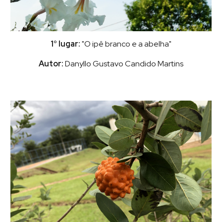
1° lugar:
"O ipê branco e a abelha"
Autor:
Danyllo Gustavo Candido Martins