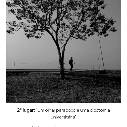
2° lugar:
"Um olhar paradoxo e uma dicotomia
universitária"