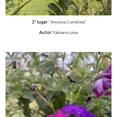
2° lugar:
"Annona Cornifolia"
Autor:
Fabiano Lima