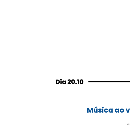
Música ao v
à