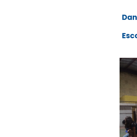
Dan
Esc