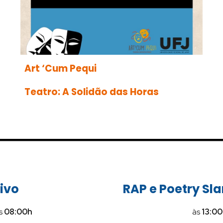
Art ‘Cum Pequi
Teatro: A Solidão das Horas
ivo
RAP e Poetry Sl
s
08
:00h
às
13
:00