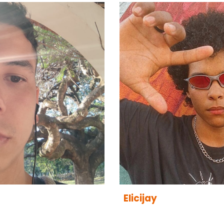
Elicijay