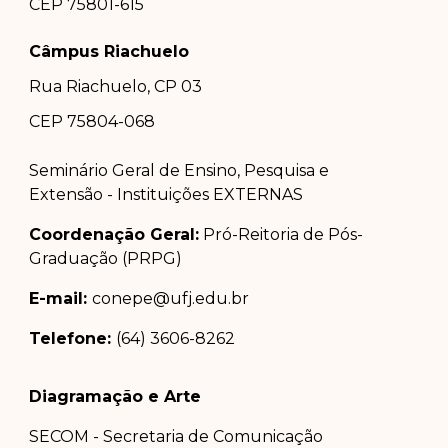
CEP 75801-615
Câmpus Riachuelo
Rua Riachuelo, CP 03
CEP 75804-0
68
Seminário Geral de Ensino, Pesquisa e
Extensão - Instituições EXTERNAS
Coordenação Geral:
Pró-Reitoria de Pós-
Graduação (PRPG)
E-mail:
conepe@ufj.edu.br
Telefone:
(64) 3606-8262
Diagramação e Arte
SECOM - Secretaria de Comunicação