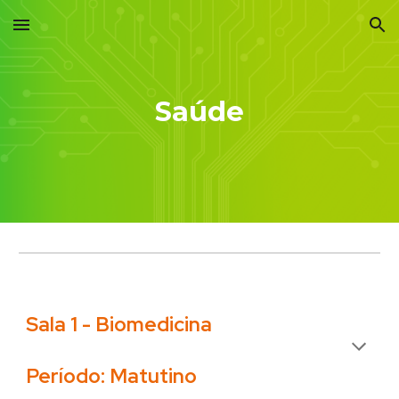
Skip to main content
Skip to navigation
Saúde
Sala 1 -
Biomedicina
Período: Matutino