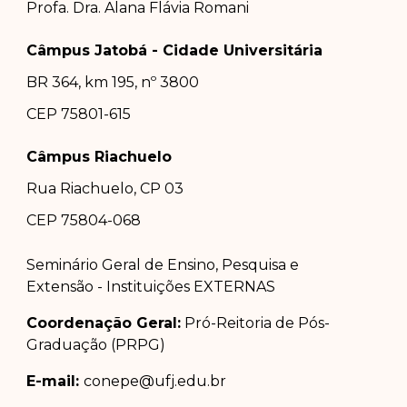
Profa. Dra.
Alana Flávia Romani
Câmpus Jatobá - Cidade Universitária
BR 364, km 195, nº 3800
CEP 75801-615
Câmpus Riachuelo
Rua Riachuelo, CP 03
CEP 75804-0
68
Seminário Geral de Ensino, Pesquisa e
Extensão - Instituições EXTERNAS
Coordenação Geral:
Pró-Reitoria de Pós-
Graduação (PRPG)
E-mail:
conepe@ufj.edu.br