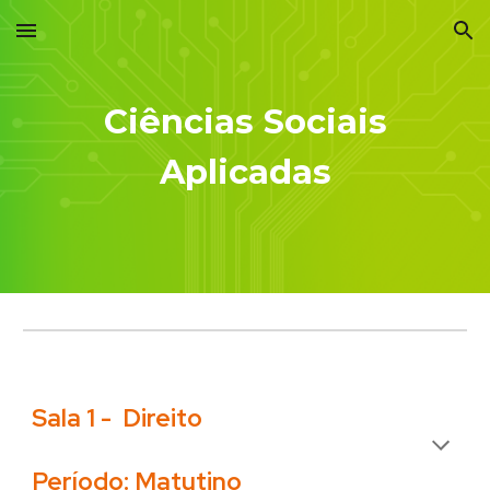
Skip to main content
Skip to navigation
Ciências
Sociais
Aplicadas
Sala 1 -
Direito
Período: Matutino