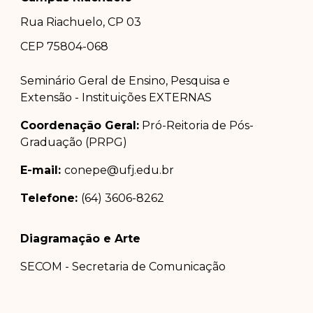
Rua Riachuelo, CP 03
CEP 75804-0
68
Seminário Geral de Ensino, Pesquisa e
Extensão - Instituições EXTERNAS
Coordenação Geral:
Pró-Reitoria de Pós-
Graduação (PRPG)
E-mail:
conepe@ufj.edu.br
Telefone:
(64) 3606-8262
Diagramação e Arte
SECOM - Secretaria de Comunicação