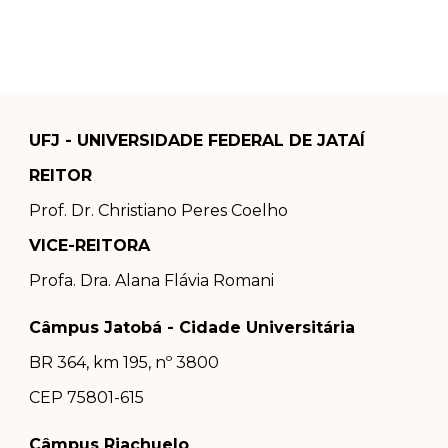
UFJ - UNIVERSIDADE FEDERAL DE JATAÍ
REITOR
Prof. Dr.
Christiano Peres Coelho
VICE-REITORA
Profa. Dra.
Alana Flávia Romani
Câmpus Jatobá - Cidade Universitária
BR 364, km 195, nº 3800
CEP 75801-615
Câmpus Riachuelo