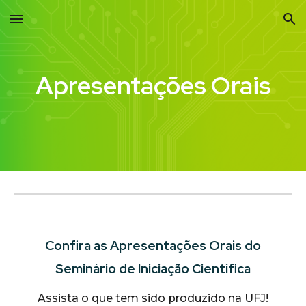
Skip to main content
Skip to navigation
Apresentações Orais
Confira as
Apresentações Orais d
o
Seminário de In
iciação Científica
A
ssista o que tem sido produzido na UFJ!