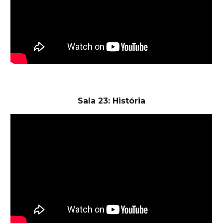
Sala 23: História