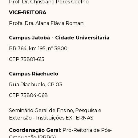
Prof. Dr.
Christiano Peres Coelho
VICE-REITORA
Profa. Dra.
Alana Flávia Romani
Câmpus Jatobá - Cidade Universitária
BR 364, km 195, nº 3800
CEP 75801-615
Câmpus Riachuelo
Rua Riachuelo, CP 03
CEP 75804-0
68
Seminário Geral de Ensino, Pesquisa e
Extensão - Instituições EXTERNAS
Coordenação Geral:
Pró-Reitoria de Pós-
Graduação (PRPG)