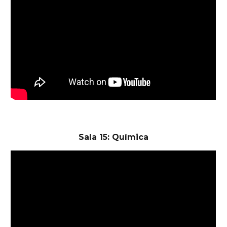
Sala 15: Química