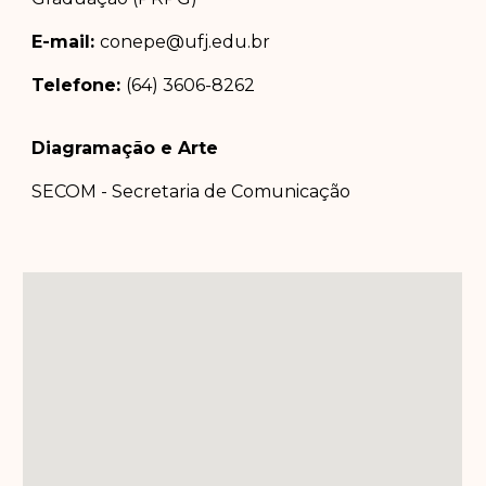
E-mail:
conepe@ufj.edu.br
Telefone:
(64) 3606-8262
Diagramação e Arte
SECOM - Secretaria de Comunicação