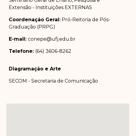
Seminário Geral de Ensino, Pesquisa e
Extensão - Instituições EXTERNAS
Coordenação Geral:
Pró-Reitoria de Pós-
Graduação (PRPG)
E-mail:
conepe@ufj.edu.br
Telefone:
(64) 3606-8262
Diagramação e Arte
SECOM - Secretaria de Comunicação