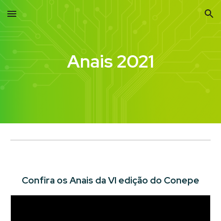
Skip to main content
Skip to navigation
Anais 2021
Confira os
Anais
da
VI edição do Conepe