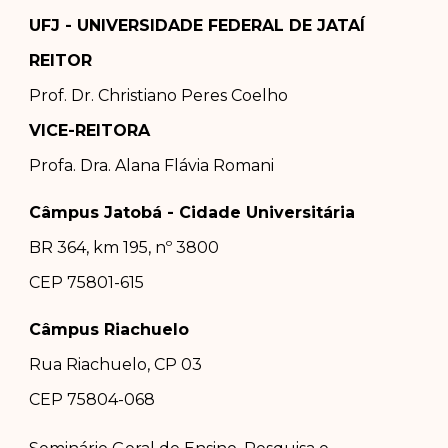
UFJ - UNIVERSIDADE FEDERAL DE JATAÍ
REITOR
Prof. Dr.
Christiano Peres Coelho
VICE-REITORA
Profa. Dra.
Alana Flávia Romani
Câmpus Jatobá - Cidade Universitária
BR 364, km 195, nº 3800
CEP 75801-615
Câmpus Riachuelo
Rua Riachuelo, CP 03
CEP 75804-0
68