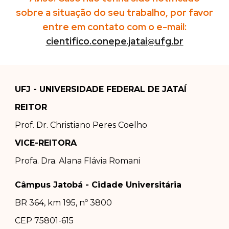
sobre a situação do seu trabalho, por favor
entre em contato com o e-mail:
cientifico.conepe.jatai@ufg.br
UFJ - UNIVERSIDADE FEDERAL DE JATAÍ
REITOR
Prof. Dr.
Christiano Peres Coelho
VICE-REITORA
Profa. Dra.
Alana Flávia Romani
Câmpus Jatobá - Cidade Universitária
BR 364, km 195, nº 3800
CEP 75801-615