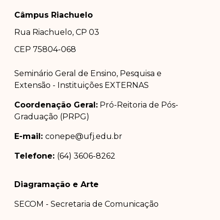
Câmpus Riachuelo
Rua Riachuelo, CP 03
CEP 75804-0
68
Seminário Geral de Ensino, Pesquisa e
Extensão - Instituições EXTERNAS
Coordenação Geral:
Pró-Reitoria de Pós-
Graduação (PRPG)
E-mail:
conepe@ufj.edu.br
Telefone:
(64) 3606-8262
Diagramação e Arte
SECOM - Secretaria de Comunicação