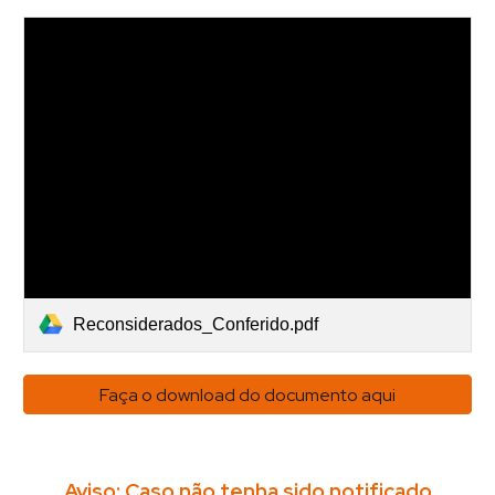
Reconsiderados_Conferido.pdf
Faça o download do documento aqui
Aviso: Caso não tenha sido notificado