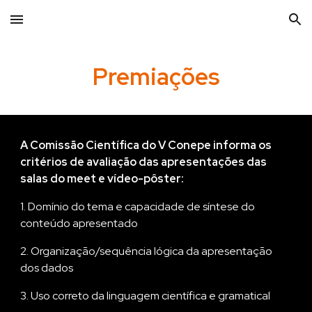
Skip to main content
Skip to navigation
Premiações
A Comissão Científica do V Conepe informa os
critérios de avaliação das apresentações das
salas do meet e vídeo-pôster:
1. Domínio do tema e capacidade de síntese do
conteúdo apresentado
2. Organização/sequência lógica da apresentação
dos dados
3. Uso correto da linguagem científica e gramatical