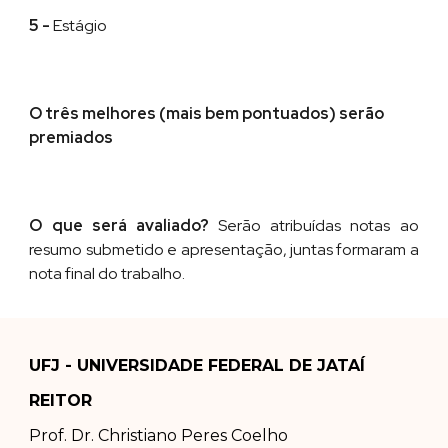
5 -
Estágio
O três melhores (mais bem pontuados) ser
ão
premiados
O que será avaliado?
Serão atribuídas notas ao
resumo submetido e apresentação, juntas formaram a
nota final do trabalho.
UFJ - UNIVERSIDADE FEDERAL DE JATAÍ
REITOR
Prof. Dr.
Christiano Peres Coelho