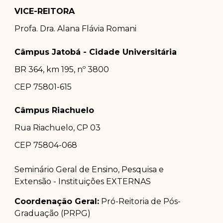
VICE-REITORA
Profa. Dra.
Alana Flávia Romani
Câmpus Jatobá - Cidade Universitária
BR 364, km 195, nº 3800
CEP 75801-615
Câmpus Riachuelo
Rua Riachuelo, CP 03
CEP 75804-0
68
Seminário Geral de Ensino, Pesquisa e
Extensão - Instituições EXTERNAS
Coordenação Geral:
Pró-Reitoria de Pós-
Graduação (PRPG)