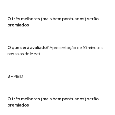
O três melhores (mais bem pontuados) ser
ão
premiados
O que será avaliado?
Apresentação
de
10 minutos
nas salas do Meet
.
3 -
PIBID
O três melhores (mais bem pontuados) ser
ão
premiados