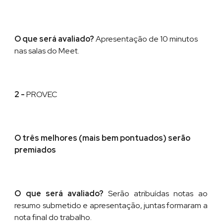
O que será avaliado?
Apresentação
de
10 minutos
nas salas do Meet
.
2 -
PROVEC
O três melhores (mais bem pontuados) ser
ão
premiados
O que será avaliado?
Serão atribuídas notas ao
resumo submetido e apresentação, juntas formaram a
nota final do trabalho.