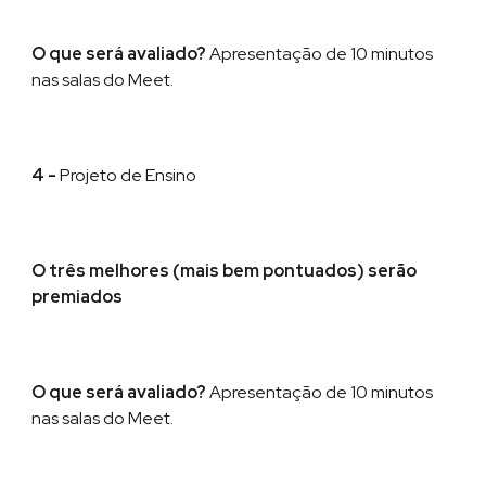
O que será avaliado?
Apresentação
de
10 minutos
nas salas do Meet
.
4 -
Projeto de Ensino
O três melhores (mais bem pontuados) ser
ão
premiados
O que será avaliado?
Apresentação
de
10 minutos
nas salas do Meet
.