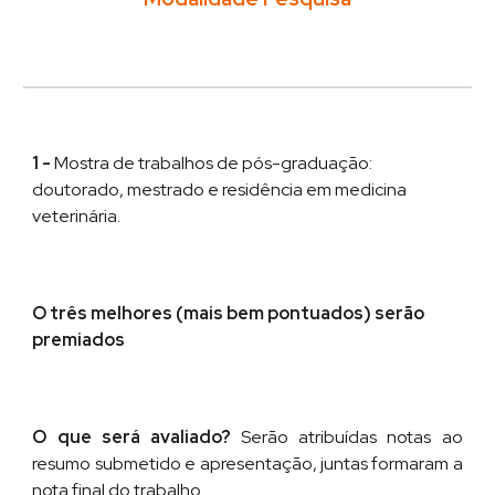
1
-
Mostra de trabalhos de pós-graduação:
doutorado, mestrado e residência em medicina
veterinária.
O três melhores (mais bem pontuados) ser
ão
premiados
O que será avaliado?
Serão atribuídas notas ao
resumo submetido e apresentação, juntas formaram a
nota final do trabalho.