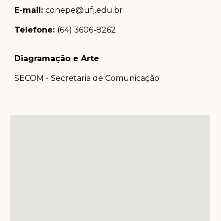
E-mail:
conepe@ufj.edu.br
Telefone:
(64) 3606-8262
Diagramação e Arte
SECOM - Secretaria de Comunicação