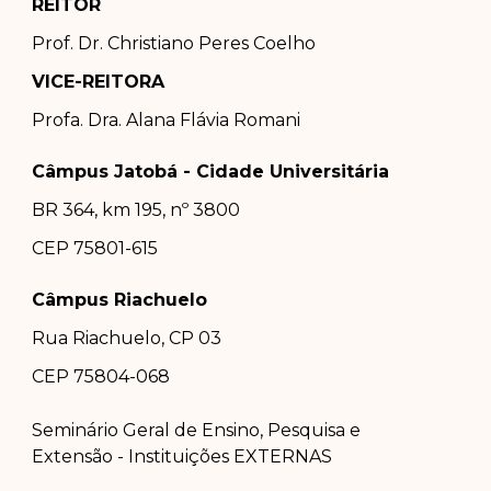
REITOR
Prof. Dr.
Christiano Peres Coelho
VICE-REITORA
Profa. Dra.
Alana Flávia Romani
Câmpus Jatobá - Cidade Universitária
BR 364, km 195, nº 3800
CEP 75801-615
Câmpus Riachuelo
Rua Riachuelo, CP 03
CEP 75804-0
68
Seminário Geral de Ensino, Pesquisa e
Extensão - Instituições EXTERNAS