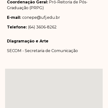
Coordenação Geral:
Pró-Reitoria de Pós-
Graduação (PRPG)
E-mail:
conepe@ufj.edu.br
Telefone:
(64) 3606-8262
Diagramação e Arte
SECOM - Secretaria de Comunicação