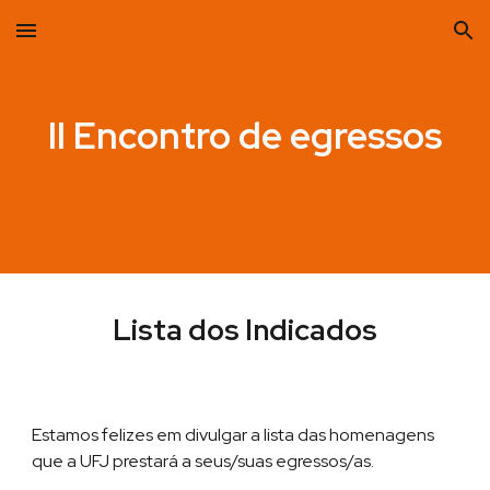
Skip to main content
Skip to navigation
II Encontro de egressos
Lista dos Indicados
Estamos felizes em divulgar a lista das homenagens
que a UFJ prestará a seus/suas egressos/as.