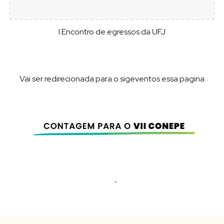
I Encontro de egressos da UFJ
Vai ser redirecionada para o sigeventos essa pagina