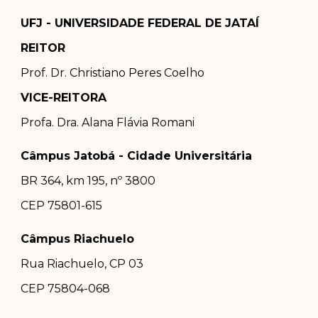
UFJ - UNIVERSIDADE FEDERAL DE JATAÍ
REITOR
Prof. Dr.
Christiano Peres Coelho
VICE-REITORA
Profa. Dra.
Alana Flávia Romani
Câmpus Jatobá - Cidade Universitária
BR 364, km 195, nº 3800
CEP 75801-615
Câmpus Riachuelo
Rua Riachuelo, CP 03
CEP 75804-0
68