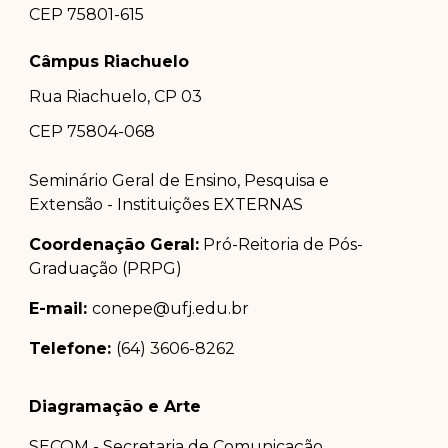
CEP 75801-615
Câmpus Riachuelo
Rua Riachuelo, CP 03
CEP 75804-0
68
Seminário Geral de Ensino, Pesquisa e
Extensão - Instituições EXTERNAS
Coordenação Geral:
Pró-Reitoria de Pós-
Graduação (PRPG)
E-mail:
conepe@ufj.edu.br
Telefone:
(64) 3606-8262
Diagramação e Arte
SECOM - Secretaria de Comunicação