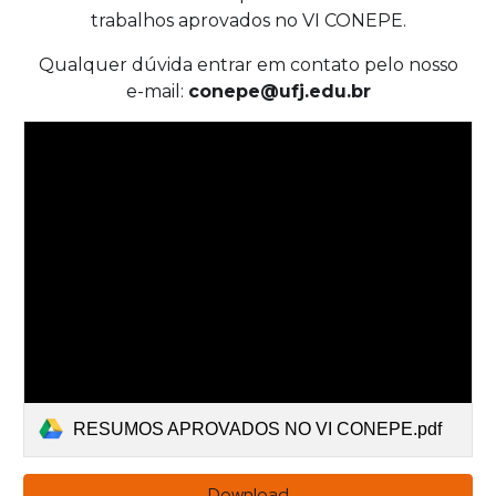
trabalhos aprovados no VI CONEPE.
Qualquer dúvida entrar em contato pelo nosso
e-mail:
conepe@ufj.edu.br
RESUMOS APROVADOS NO VI CONEPE.pdf
Download