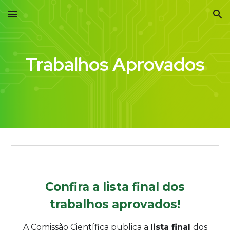
Skip to main content
Skip to navigation
Trabalhos Aprovados
Confira a lista final dos
trabalhos aprovados!
A Comissão Científica publica a
lista final
dos