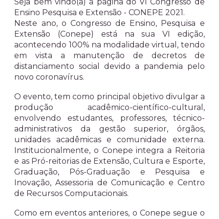
Seja bem vindo(a) à página do VI Congresso de
Ensino Pesquisa e Extensão - CONEPE 2021.
Neste ano, o Congresso de Ensino, Pesquisa e
Extensão (Conepe) está na sua VI edição,
acontecendo 100% na modalidade virtual, tendo
em vista a manutenção de decretos de
distanciamento social devido a pandemia pelo
novo coronavírus.
O evento, tem como principal objetivo divulgar a
produção acadêmico-científico-cultural,
envolvendo estudantes, professores, técnico-
administrativos da gestão superior, órgãos,
unidades acadêmicas e comunidade externa.
Institucionalmente, o Conepe integra a Reitoria
e as Pró-reitorias de Extensão, Cultura e Esporte,
Graduação, Pós-Graduação e Pesquisa e
Inovação, Assessoria de Comunicação e Centro
de Recursos Computacionais.
Como em eventos anteriores, o Conepe segue o