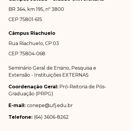
BR 364, km 195, nº 3800
CEP 75801-615
Câmpus Riachuelo
Rua Riachuelo, CP 03
CEP 75804-0
68
Seminário Geral de Ensino, Pesquisa e
Extensão - Instituições EXTERNAS
Coordenação Geral:
Pró-Reitoria de Pós-
Graduação (PRPG)
E-mail:
conepe@ufj.edu.br
Telefone:
(64) 3606-8262