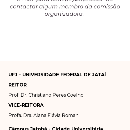
contactar algum membro da comissão
organizadora.
UFJ - UNIVERSIDADE FEDERAL DE JATAÍ
REITOR
Prof. Dr.
Christiano Peres Coelho
VICE-REITORA
Profa. Dra.
Alana Flávia Romani
Câmpus Jatobá - Cidade Universitária