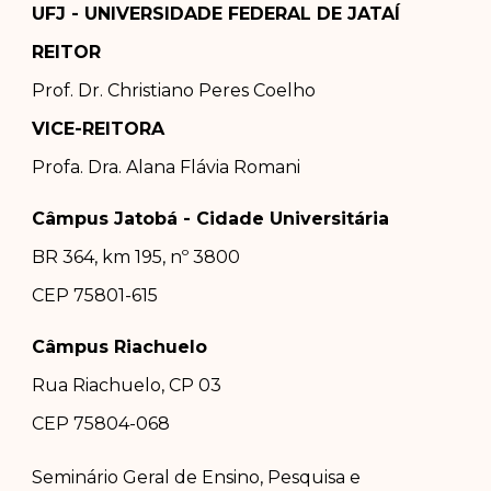
UFJ - UNIVERSIDADE FEDERAL DE JATAÍ
REITOR
Prof. Dr.
Christiano Peres Coelho
VICE-REITORA
Profa. Dra.
Alana Flávia Romani
Câmpus Jatobá - Cidade Universitária
BR 364, km 195, nº 3800
CEP 75801-615
Câmpus Riachuelo
Rua Riachuelo, CP 03
CEP 75804-0
68
Seminário Geral de Ensino, Pesquisa e