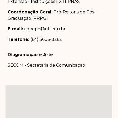
Extensão - Instituições EXTERNAS
Coordenação Geral:
Pró-Reitoria de Pós-
Graduação (PRPG)
E-mail:
conepe@ufj.edu.br
Telefone:
(64) 3606-8262
Diagramação e Arte
SECOM - Secretaria de Comunicação