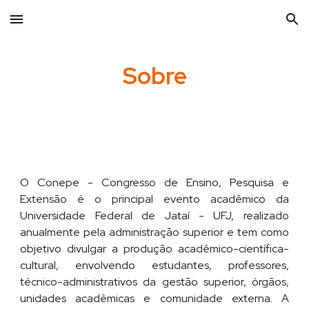
Skip to main content
Skip to navigation
Sobre
O C
onepe -
Congresso de Ensino, Pesquisa e
Extensão é o principal evento acadêmico da
Universidade Federal de
Jataí
-
UF
J
, realizado
anualmente pela administração superior e tem como
objetivo divulgar a produção acadêmico-científica-
cultural, envolvendo estudantes, professores,
técnico-administrativos da gestão superior, órgãos,
unidades acadêmicas e comunidade externa. A