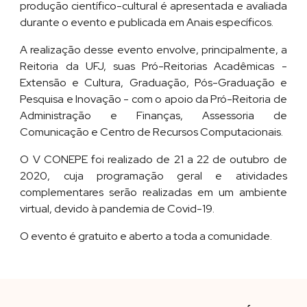
produção cient
í
fico-cultural é apresentada e avaliada
durante o evento e publicada em Anais específicos.
A realização desse evento envolve, principalmente, a
Reitoria da UFJ
, suas
Pró-Reitorias
Acadêmicas -
Extensão e Cultura, Graduação, Pós-Graduação e
Pesquisa e Inovação
-
com o apoio da Pró-Reitoria de
Administração e Finanças, Assessoria de
Comunicação e Centro de Recursos Computacionais.
O
V
C
ONEPE
foi
realizado de
21
a
22
de outubro de
20
20
, cuja programação geral e atividades
complementares
serão realizadas em um ambiente
virtual, devido à pandemia de Covid-19.
O evento
é
gratuit
o
e aberto a toda a comunidade.