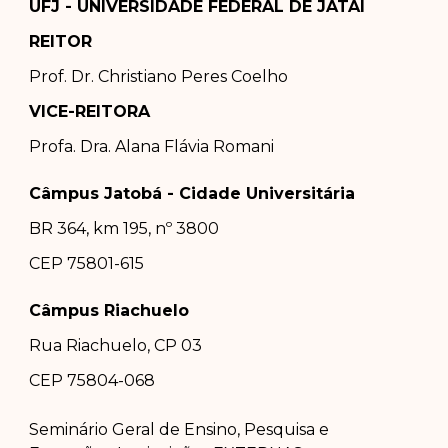
UFJ - UNIVERSIDADE FEDERAL DE JATAÍ
REITOR
Prof. Dr.
Christiano Peres Coelho
VICE-REITORA
Profa. Dra.
Alana Flávia Romani
Câmpus Jatobá - Cidade Universitária
BR 364, km 195, nº 3800
CEP 75801-615
Câmpus Riachuelo
Rua Riachuelo, CP 03
CEP 75804-0
68
Seminário Geral de Ensino, Pesquisa e